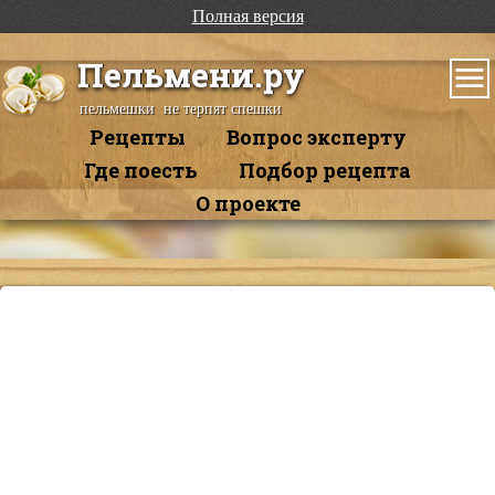
Полная версия
Пельмени.ру
пельмешки не терпят спешки
Рецепты
Вопрос эксперту
Где поесть
Подбор рецепта
О проекте