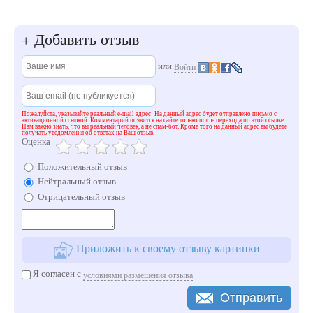
Добавить отзыв
+
или
Войти
Пожалуйста, указывайте реальный e-mail адрес! На данный адрес будет отправлено письмо с
активационной ссылкой. Комментарий появится на сайте только после перехода по этой ссылке.
Нам важно знать, что вы реальный человек, а не спам-бот. Кроме того на данный адрес вы будете
получать уведомления об ответах на Ваш отзыв.
Оценка
Положительный отзыв
Нейтральный отзыв
Отрицательный отзыв
Приложить к своему отзыву картинки
Я согласен с
условиями размещения отзыва
Отправить