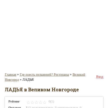
»
»
Главная
Где поесть пельменей? Рестораны
Великий
Вход
»
Новгород
ЛАДЬЯ
ЛАДЬЯ в Великом Новгороде
Рейтинг
0(1)
(
,
,
Отзывов
1
1 положительных
0 отрицательных
0