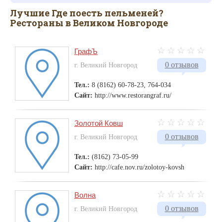
Лучшие Где поесть пельменей?
Рестораны в Великом Новгороде
ГрафЪ
0 отзывов
г. Великий Новгород
Тел.:
8 (8162) 60-78-23, 764-034
Сайт:
http://www.restorangraf.ru/
Золотой Ковш
0 отзывов
г. Великий Новгород
Тел.:
(8162) 73-05-99
Сайт:
http://cafe.nov.ru/zolotoy-kovsh
Волна
0 отзывов
г. Великий Новгород