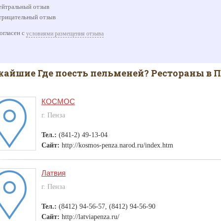
йтральный отзыв
рицательный отзыв
огласен с
условиями размещения отзыва
айшие Где поесть пельменей? Рестораны в П
КОСМОС
г. Пенза
Тел.:
(841-2) 49-13-04
Сайт:
http://kosmos-penza.narod.ru/index.htm
Латвия
г. Пенза
Тел.:
(8412) 94-56-57, (8412) 94-56-90
Сайт:
http://latviapenza.ru/