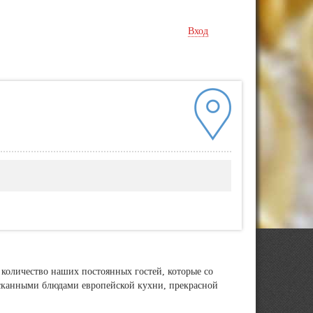
Вход
е количество наших постоянных гостей, которые со
ысканными блюдами европейской кухни, прекрасной