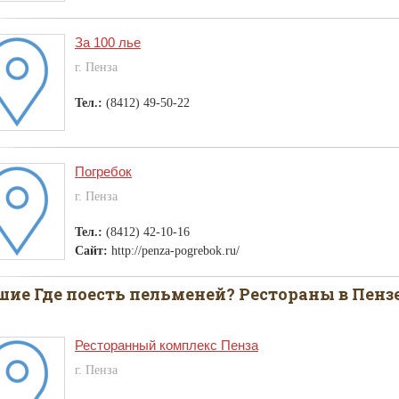
За 100 лье
г. Пенза
Тел.:
(8412) 49-50-22
Погребок
г. Пенза
Тел.:
(8412) 42-10-16
Сайт:
http://penza-pogrebok.ru/
ие Где поесть пельменей? Рестораны в Пенз
Ресторанный комплекс Пенза
г. Пенза