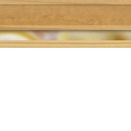
Где поесть
Подбор рецепта
О проекте