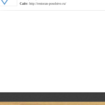
Сайт:
http://restoran-posolstvo.ru/