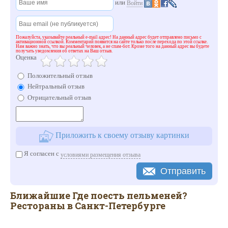
или
Войти
Пожалуйста, указывайте реальный e-mail адрес! На данный адрес будет отправлено письмо с
активационной ссылкой. Комментарий появится на сайте только после перехода по этой ссылке.
Нам важно знать, что вы реальный человек, а не спам-бот. Кроме того на данный адрес вы будете
получать уведомления об ответах на Ваш отзыв.
Оценка
Положительный отзыв
Нейтральный отзыв
Отрицательный отзыв
Приложить к своему отзыву картинки
Я согласен с
условиями размещения отзыва
Отправить
Ближайшие Где поесть пельменей?
Рестораны в Санкт-Петербурге