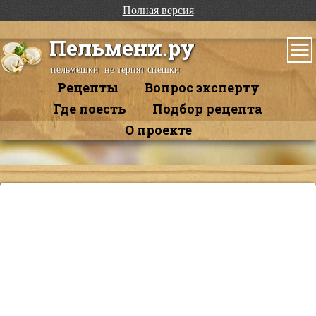
Полная версия
Пельмени.ру
пельмешки не терпят спешки
Рецепты
Вопрос эксперту
Где поесть
Подбор рецепта
О проекте