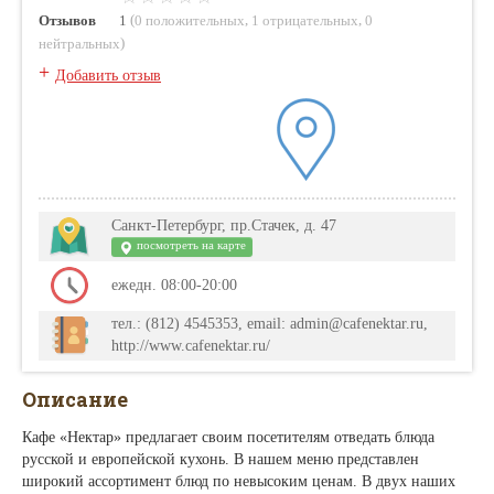
(
,
,
Отзывов
1
0 положительных
1 отрицательных
0
)
нейтральных
+
Добавить отзыв
Санкт-Петербург, пр.Стачек, д. 47
посмотреть на карте
ежедн. 08:00-20:00
тел.: (812) 4545353, email: admin@cafenektar.ru,
http://www.cafenektar.ru/
Описание
Кафе «Нектар» предлагает своим посетителям отведать блюда
русской и европейской кухонь. В нашем меню представлен
широкий ассортимент блюд по невысоким ценам. В двух наших