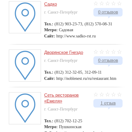
Садко
0 отзывов
г. Санкт-Петербург
Тел.:
(812) 903-23-73, (812) 570-08-31
Метро:
Садовая
Сайт:
http://www.sadko-rst.ru
Дворянское Гнездо
0 отзывов
г. Санкт-Петербург
Тел.:
(812) 312-32-05, 312-09-11
Сайт:
http://noblenest.ru/ru/restaurant.htm
Сеть ресторанов
«Емеля»
1 отзыв
г. Санкт-Петербург
Тел.:
(812) 702-12-25
Метро:
Пушкинская