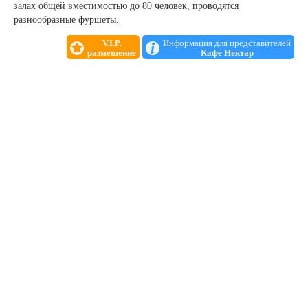
залах общей вместимостью до 80 человек, проводятся
разнообразные фуршеты.
V.I.P.
Информация для представителей
размещение
Кафе Нектар