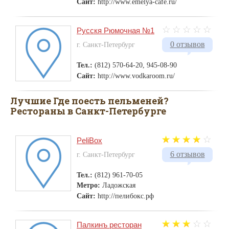
Сайт:
http://www.emelya-cafe.ru/
Русскя Рюмочная №1
0 отзывов
г. Санкт-Петербург
Тел.:
(812) 570-64-20, 945-08-90
Сайт:
http://www.vodkaroom.ru/
Лучшие Где поесть пельменей?
Рестораны в Санкт-Петербурге
PeliBox
6 отзывов
г. Санкт-Петербург
Тел.:
(812) 961-70-05
Метро:
Ладожская
Сайт:
http://пелибокс.рф
Палкинъ ресторан