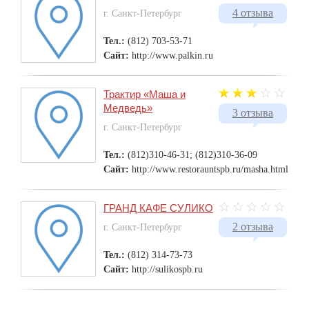
4 отзыва
г. Санкт-Петербург
Тел.:
(812) 703-53-71
Сайт:
http://www.palkin.ru
Трактир «Маша и
Медведь»
3 отзыва
г. Санкт-Петербург
Тел.:
(812)310-46-31; (812)310-36-09
Сайт:
http://www.restorauntspb.ru/masha.html
ГРАНД КАФЕ СУЛИКО
2 отзыва
г. Санкт-Петербург
Тел.:
(812) 314-73-73
Сайт:
http://sulikospb.ru