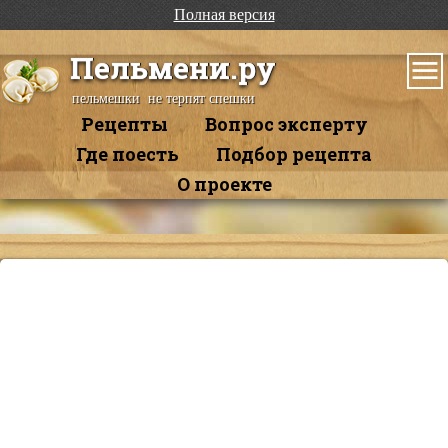
Полная версия
Пельмени.ру
пельмешки не терпят спешки
Рецепты
Вопрос эксперту
Где поесть
Подбор рецепта
О проекте