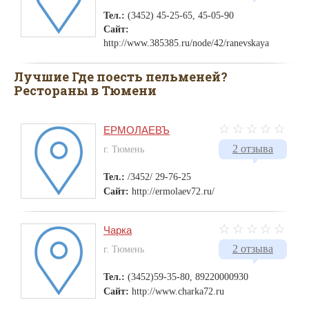
Тел.:
(3452) 45-25-65, 45-05-90
Сайт:
http://www.385385.ru/node/42/ranevskaya
Лучшие Где поесть пельменей?
Рестораны в Тюмени
ЕРМОЛАЕВЪ
2 отзыва
г. Тюмень
Тел.:
/3452/ 29-76-25
Сайт:
http://ermolaev72.ru/
Чарка
2 отзыва
г. Тюмень
Тел.:
(3452)59-35-80, 89220000930
Сайт:
http://www.charka72.ru