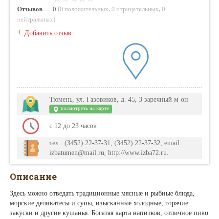
(
,
,
Отзывов
0
0 положительных
0 отрицательных
0
)
нейтральных
+
Добавить отзыв
Тюмень, ул. Газовиков, д. 45, 3 заречный м-он
посмотреть на карте
с 12 до 23 часов
тел.: (3452) 22-37-31, (3452) 22-37-32, email:
izbatumen@mail.ru, http://www.izba72.ru.
Описание
Здесь можно отведать традиционные мясные и рыбные блюда,
морские деликатесы и супы, изысканные холодные, горячие
закуски и другие кушанья. Богатая карта напитков, отличное пиво