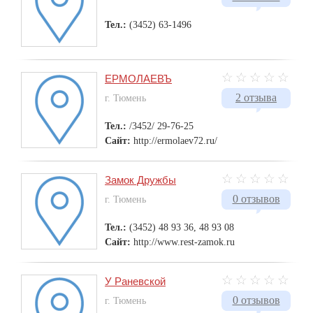
Тел.:
(3452) 63-1496
ЕРМОЛАЕВЪ
2 отзыва
г. Тюмень
Тел.:
/3452/ 29-76-25
Сайт:
http://ermolaev72.ru/
Замок Дружбы
0 отзывов
г. Тюмень
Тел.:
(3452) 48 93 36, 48 93 08
Сайт:
http://www.rest-zamok.ru
У Раневской
0 отзывов
г. Тюмень