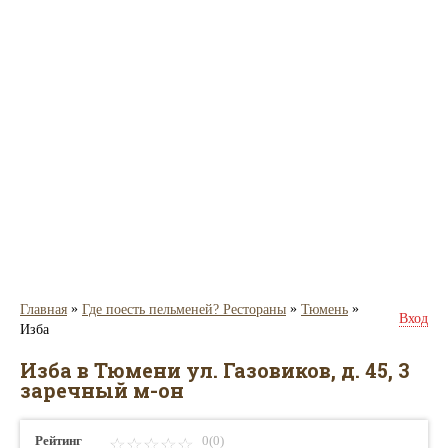
»
»
»
Главная
Где поесть пельменей? Рестораны
Тюмень
Вход
Изба
Изба в Тюмени ул. Газовиков, д. 45, 3
заречный м-он
Рейтинг
0(0)