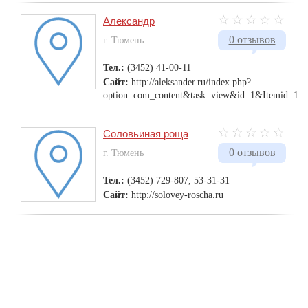
Александр
0 отзывов
г. Тюмень
Тел.:
(3452) 41-00-11
Сайт:
http://aleksander.ru/index.php?
option=com_content&task=view&id=1&Itemid=1
Соловьиная роща
0 отзывов
г. Тюмень
Тел.:
(3452) 729-807, 53-31-31
Сайт:
http://solovey-roscha.ru