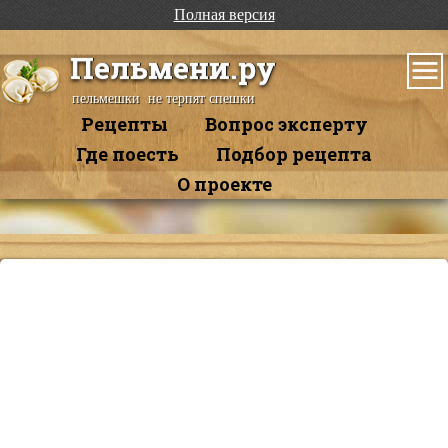
Полная версия
Пельмени.ру
пельмешки не терпят спешки
Рецепты
Вопрос эксперту
Где поесть
Подбор рецепта
О проекте