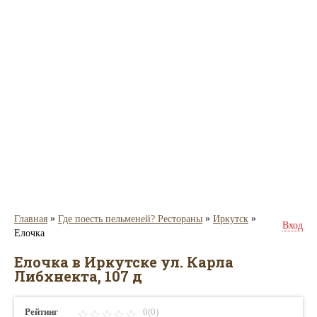
»
»
»
Главная
Где поесть пельменей? Рестораны
Иркутск
Вход
Елочка
Елочка в Иркутске ул. Карла
Либхнекта, 107 д
Рейтинг
0(0)