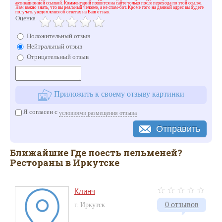
активационной ссылкой. Комментарий появится на сайте только после перехода по этой ссылке.
Нам важно знать, что вы реальный человек, а не спам-бот. Кроме того на данный адрес вы будете
получать уведомления об ответах на Ваш отзыв.
Оценка
Положительный отзыв
Нейтральный отзыв
Отрицательный отзыв
Приложить к своему отзыву картинки
Я согласен с
условиями размещения отзыва
Отправить
Ближайшие Где поесть пельменей?
Рестораны в Иркутске
Клинч
0 отзывов
г. Иркутск