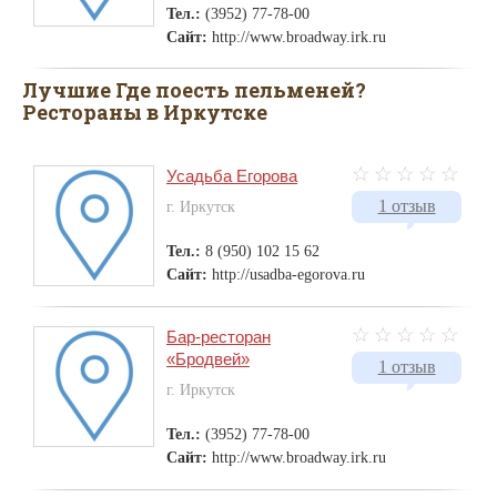
Тел.:
(3952) 77-78-00
Сайт:
http://www.broadway.irk.ru
Лучшие Где поесть пельменей?
Рестораны в Иркутске
Усадьба Егорова
1 отзыв
г. Иркутск
Тел.:
8 (950) 102 15 62
Сайт:
http://usadba-egorova.ru
Бар-ресторан
«Бродвей»
1 отзыв
г. Иркутск
Тел.:
(3952) 77-78-00
Сайт:
http://www.broadway.irk.ru