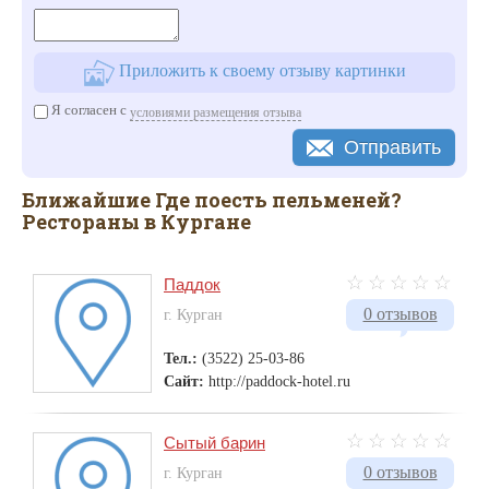
Приложить к своему отзыву картинки
Я согласен с
условиями размещения отзыва
Отправить
Ближайшие Где поесть пельменей?
Рестораны в Кургане
Паддок
0 отзывов
г. Курган
Тел.:
(3522) 25-03-86
Сайт:
http://paddock-hotel.ru
Сытый барин
0 отзывов
г. Курган