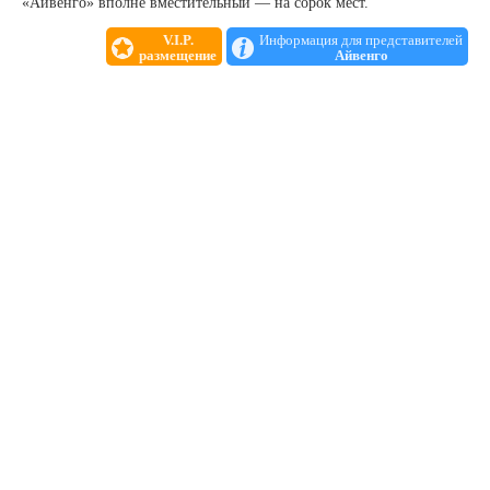
«Айвенго» вполне вместительный — на сорок мест.
V.I.P.
Информация для представителей
размещение
Айвенго