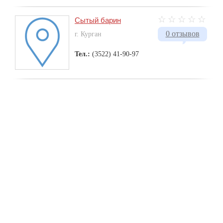
Сытый барин
0 отзывов
г. Курган
Тел.:
(3522) 41-90-97