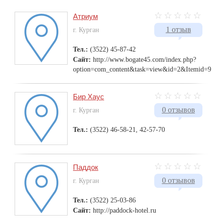
Атриум
1 отзыв
г. Курган
Тел.:
(3522) 45-87-42
Сайт:
http://www.bogate45.com/index.php?
option=com_content&task=view&id=2&Itemid=9
Бир Хаус
0 отзывов
г. Курган
Тел.:
(3522) 46-58-21, 42-57-70
Паддок
0 отзывов
г. Курган
Тел.:
(3522) 25-03-86
Сайт:
http://paddock-hotel.ru