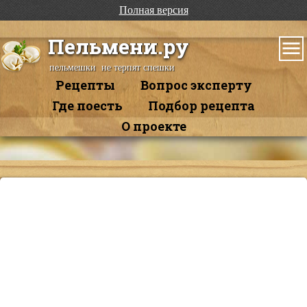
Полная версия
Пельмени.ру
пельмешки не терпят спешки
Рецепты
Вопрос эксперту
Где поесть
Подбор рецепта
О проекте