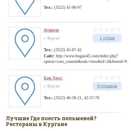
Тел.:
(3522) 41-90-97
Атриум
1 отзыв
г. Курган
Тел.:
(3522) 45-87-42
Сайт:
http://www.bogate45.com/index.php?
option=com_content&task=view&id=2&Itemid=9
Бир Хаус
0 отзывов
г. Курган
Тел.:
(3522) 46-58-21, 42-57-70
Лучшие Где поесть пельменей?
Рестораны в Кургане