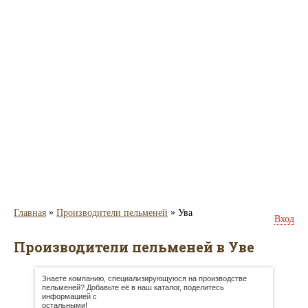
»
»
Главная
Производители пельменей
Ува
Вход
Производители пельменей в Уве
Знаете компанию, специализирующуюся на производстве
пельменей? Добавьте её в наш каталог, поделитесь
информацией с
остальными!