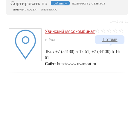
Сортировать по
количеству отзывов
рейтингу
популярности
названию
1—1 из 1.
Увинский мясокомбинат
1 отзыв
г. Ува
Тел.:
+7 (34130) 5-17-51, +7 (34130) 5-16-
61
Сайт:
http://www.uvameat.ru