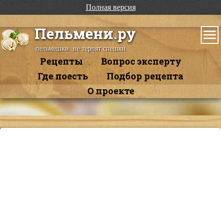
Полная версия
Пельмени.ру
пельмешки не терпят спешки
Рецепты
Вопрос эксперту
Где поесть
Подбор рецепта
О проекте