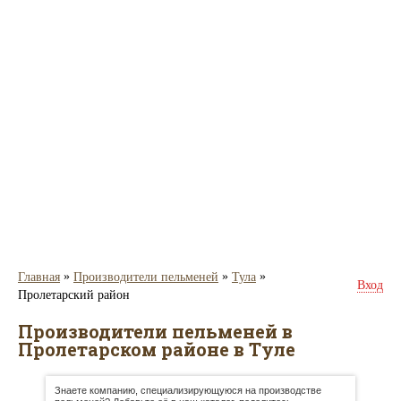
»
»
»
Главная
Производители пельменей
Тула
Вход
Пролетарский район
Производители пельменей в
Пролетарском районе в Туле
Знаете компанию, специализирующуюся на производстве