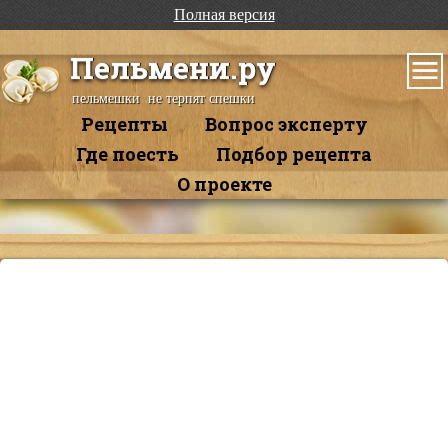
Полная версия
Пельмени.ру
пельмешки не терпят спешки
Рецепты
Вопрос эксперту
Где поесть
Подбор рецепта
О проекте