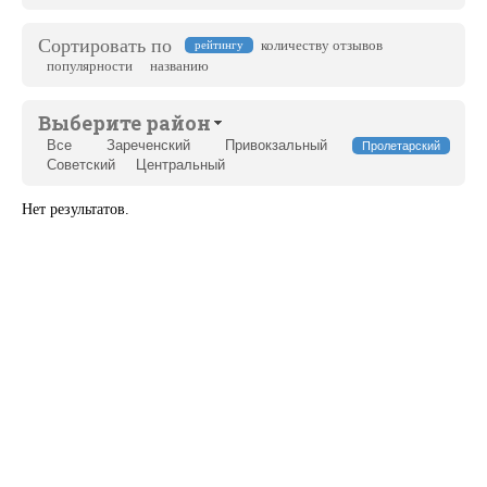
Сортировать по
количеству отзывов
рейтингу
популярности
названию
Выберите район
Все
Зареченский
Привокзальный
Пролетарский
Советский
Центральный
Нет результатов.