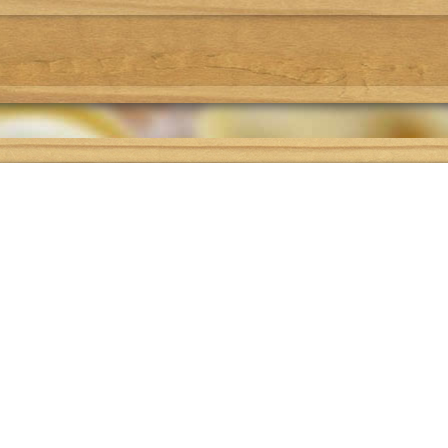
Где поесть
Подбор рецепта
О проекте