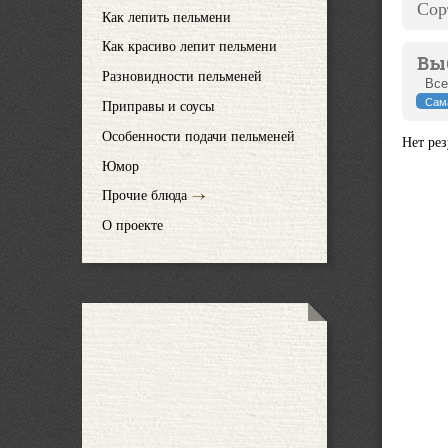
Сор
Как лепить пельмени
Как красиво лепит пельмени
Вы
Разновидности пельменей
Все
Сам
Приправы и соусы
Особенности подачи пельменей
Нет рез
Юмор
Прочие блюда
О проекте