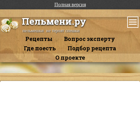
Полная версия
Пельмени.ру
пельмешки не терпят спешки
Рецепты
Вопрос эксперту
Где поесть
Подбор рецепта
О проекте