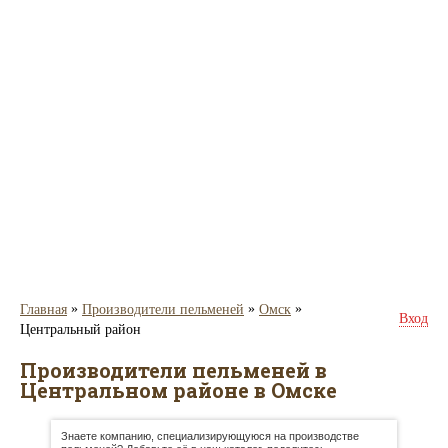
»
»
»
Главная
Производители пельменей
Омск
Вход
Центральный район
Производители пельменей в
Центральном районе в Омске
Знаете компанию, специализирующуюся на производстве