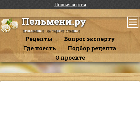
Полная версия
Пельмени.ру
пельмешки не терпят спешки
Рецепты
Вопрос эксперту
Где поесть
Подбор рецепта
О проекте