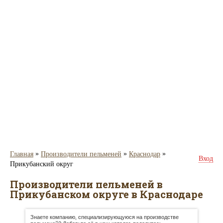
»
»
»
Главная
Производители пельменей
Краснодар
Вход
Прикубанский округ
Производители пельменей в
Прикубанском округе в Краснодаре
Знаете компанию, специализирующуюся на производстве