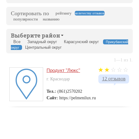
Сортировать по
рейтингу
количеству отзывов
популярности
названию
Выберите район
Все
Западный округ
Карасунский округ
Прикубанский
Центральный округ
округ
1—1 из 1.
Продукт "Люкс"
12 отзывов
г. Краснодар
Тел.:
(861)2570202
Сайт:
https://pelmenilux.ru