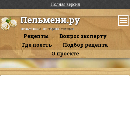
Полная версия
Пельмени.ру
пельмешки не терпят спешки
Рецепты
Вопрос эксперту
Где поесть
Подбор рецепта
О проекте