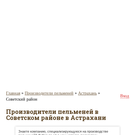
»
»
»
Главная
Производители пельменей
Астрахань
Вход
Советский район
Производители пельменей в
Советском районе в Астрахани
Знаете компанию, специализирующуюся на производстве