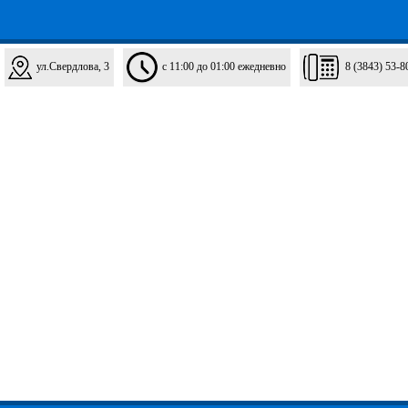
ул.Свердлова, 3
с 11:00 до 01:00 ежедневно
8 (3843) 53-8