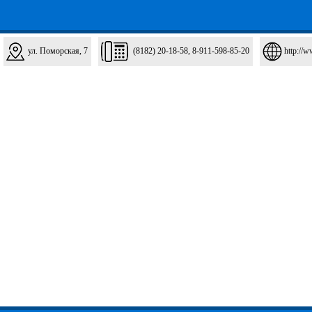
ул. Поморская, 7
(8182) 20-18-58, 8-911-598-85-20
http://