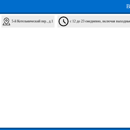
5-й Котельнический пер., д.1
с 12 до 23 ежедневно, включая выходны