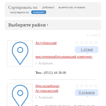
Сортировать по
рейтингу
количеству отзывов
популярности
названию
Выберите район
1—3 из 3.
Ахтубинский
1 отзыв
мясоперерабатывающий комплекс
г. Астрахань
Тел.:
(8512) 44-38-08
Мясокомбинат
Астраханский
0 отзывов
г. Астрахань