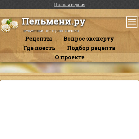
Полная версия
Пельмени.ру
пельмешки не терпят спешки
Рецепты
Вопрос эксперту
Где поесть
Подбор рецепта
О проекте