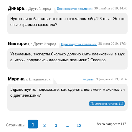
Динара
, г. Другой город
30 октября 2019, 14:45
Производство пельменей
Нужно ли добавлять в тесто с крахмалом яйца? 3 ст л. Это ск
олько граммов крахмала?
Виктория
, г. Другой город
28 июля 2019, 17:34
Производство пельменей
Уважаемые, эксперты.Сколько должно быть клейковины в мук
е, чтобы получились идеальные пельмени? Спасибо
Марина
, г. Владивосток
9 февраля 2019, 08:32
Рецепты
Здравствуйте, подскажите, как сделать пельмени максимальн
о диетическими?
Посмотреть ответы (1)
Всего вопросов: 117
Страницы:
1
2
3
...
12