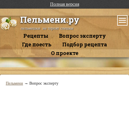
Полная версия
Пельмени.ру
пельмешки не терпят спешки
Рецепты
Вопрос эксперту
Где поесть
Подбор рецепта
О проекте
→
Пельмени
Вопрос эксперту