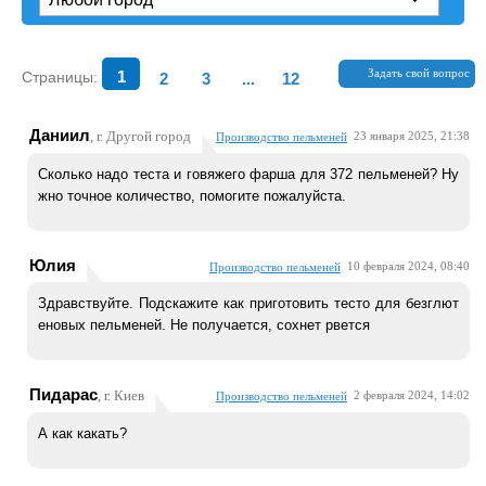
Задать свой вопрос
Страницы:
1
2
3
...
12
Даниил
, г. Другой город
23 января 2025, 21:38
Производство пельменей
Сколько надо теста и говяжего фарша для 372 пельменей? Ну
жно точное количество, помогите пожалуйста.
Юлия
10 февраля 2024, 08:40
Производство пельменей
Здравствуйте. Подскажите как приготовить тесто для безглют
еновых пельменей. Не получается, сохнет рвется
Пидарас
, г. Киев
2 февраля 2024, 14:02
Производство пельменей
А как какать?