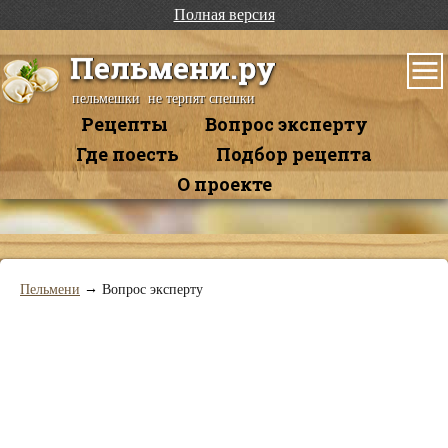
Полная версия
Пельмени.ру
пельмешки не терпят спешки
Рецепты
Вопрос эксперту
Где поесть
Подбор рецепта
О проекте
→
Пельмени
Вопрос эксперту