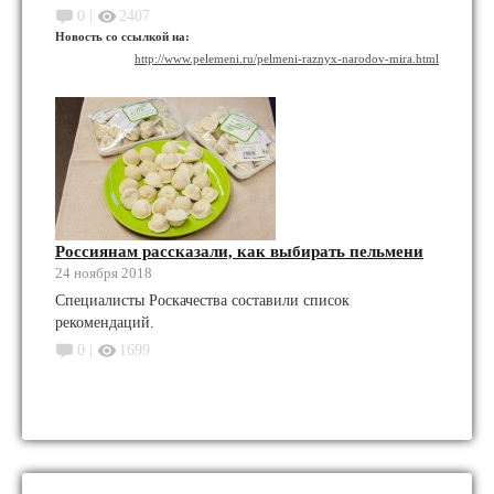
0 |
2407
Новость со ссылкой на:
http://www.pelemeni.ru/pelmeni-raznyx-narodov-mira.html
Россиянам рассказали, как выбирать пельмени
24 ноября 2018
Специалисты Роскачества составили список
рекомендаций.
0 |
1699