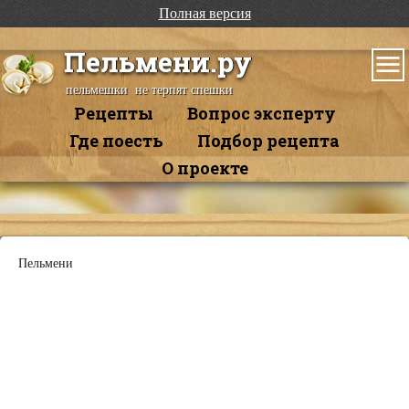
Полная версия
Пельмени.ру
пельмешки не терпят спешки
Рецепты
Вопрос эксперту
Где поесть
Подбор рецепта
О проекте
Пельмени