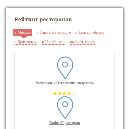
Рейтинг ресторанов
в Москве
в Санкт-Петербурге
в Екатеринбурге
в Краснодаре
в Челябинске
выбрать город
Ресторан «Китайский квартал»
Кафе Абрамцево