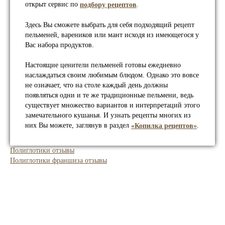
открыт сервис по
.
подбору рецептов
Здесь Вы сможете выбрать для себя подходящий рецепт
пельменей, вареников или мант исходя из имеющегося у
Вас набора продуктов.
Настоящие ценители пельменей готовы ежедневно
наслаждаться своим любимым блюдом. Однако это вовсе
не означает, что на столе каждый день должны
появляться одни и те же традиционные пельмени, ведь
существует множество вариантов и интерпретаций этого
замечательного кушанья. И узнать рецепты многих из
них Вы можете, заглянув в раздел
.
«Копилка рецептов»
Полиглотики отзывы
Полиглотики франшиза отзывы