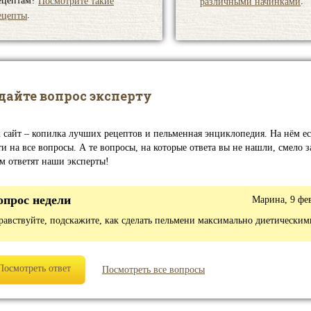
ецептам?
Посмотрите такие
.
различными начинками
.
ецепты
дайте вопрос эксперту
 сайт – копилка лучших рецептов и пельменная энциклопедия. На нём ес
и на все вопросы. А те вопросы, на которые ответа вы не нашли, смело 
ам ответят наши эксперты!
опрос недели
Марина, 9 фе
равствуйте, подскажите, как сделать пельмени максимально диетическим
Посмотреть ответ
Посмотреть все вопросы