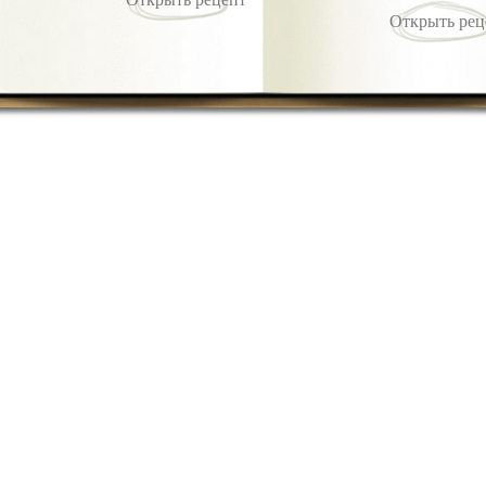
Открыть рец
Открыть рец