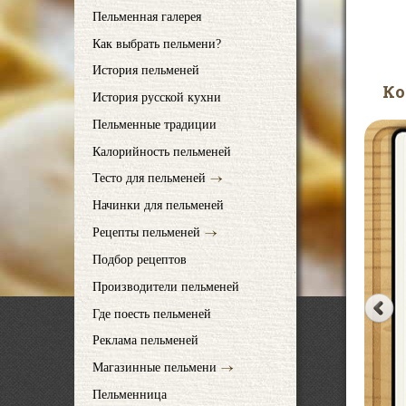
Пельменная галерея
Как выбрать пельмени?
История пельменей
Ко
История русской кухни
Пельменные традиции
Калорийность пельменей
Тесто для пельменей
Начинки для пельменей
Рецепты пельменей
Подбор рецептов
Производители пельменей
Где поесть пельменей
Реклама пельменей
Магазинные пельмени
Пельменница