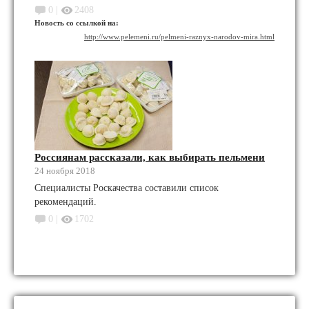
0 |
2408
Новость со ссылкой на:
http://www.pelemeni.ru/pelmeni-raznyx-narodov-mira.html
Россиянам рассказали, как выбирать пельмени
24 ноября 2018
Специалисты Роскачества составили список
рекомендаций.
0 |
1702