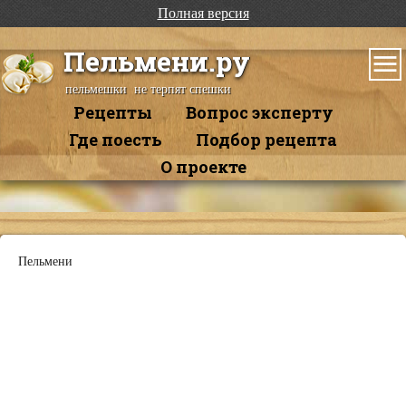
Полная версия
Пельмени.ру
пельмешки не терпят спешки
Рецепты
Вопрос эксперту
Где поесть
Подбор рецепта
О проекте
Пельмени