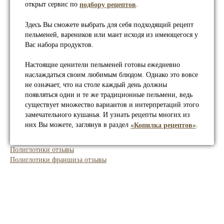
открыт сервис по
.
подбору рецептов
Здесь Вы сможете выбрать для себя подходящий рецепт
пельменей, вареников или мант исходя из имеющегося у
Вас набора продуктов.
Настоящие ценители пельменей готовы ежедневно
наслаждаться своим любимым блюдом. Однако это вовсе
не означает, что на столе каждый день должны
появляться одни и те же традиционные пельмени, ведь
существует множество вариантов и интерпретаций этого
замечательного кушанья. И узнать рецепты многих из
них Вы можете, заглянув в раздел
.
«Копилка рецептов»
Полиглотики отзывы
Полиглотики франшиза отзывы