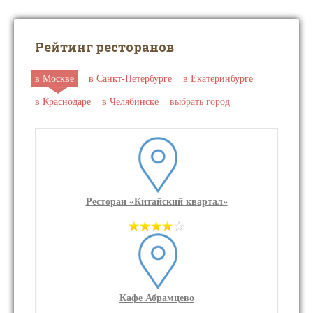
Рейтинг ресторанов
в Москве
в Санкт-Петербурге
в Екатеринбурге
в Краснодаре
в Челябинске
выбрать город
Ресторан «Китайский квартал»
Кафе Абрамцево